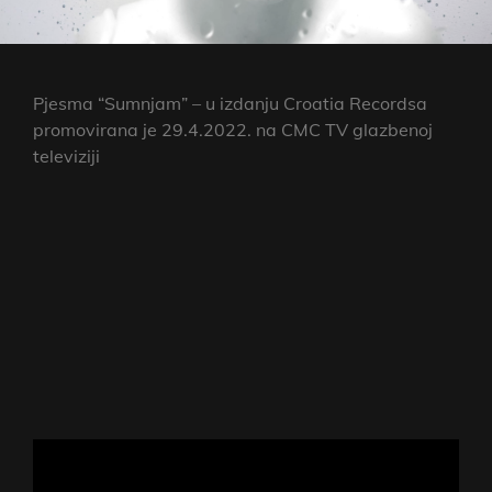
Pjesma “Sumnjam” – u izdanju Croatia Recordsa
promovirana je 29.4.2022. na CMC TV glazbenoj
televiziji