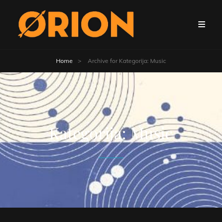
Home
>
Archive for
Kategorija:
Music
Kategorija:
Music